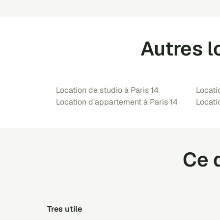
Autres l
Location de studio à Paris 14
Locati
Location d'appartement à Paris 14
Locati
Ce q
Tres utile