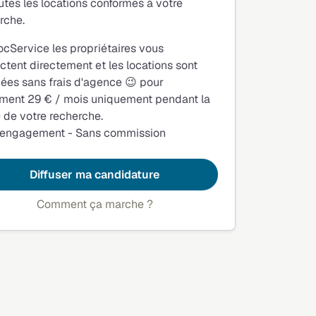
utes les locations conformes à votre
rche.
ocService les propriétaires vous
ctent directement et les locations sont
fiées sans frais d'agence 😉 pour
ment 29 € / mois uniquement pendant la
 de votre recherche.
 engagement - Sans commission
Diffuser ma candidature
Comment ça marche ?