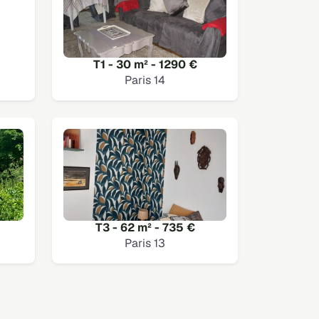
T1 - 30 m² - 1290 €
Paris 14
T3 - 62 m² - 735 €
Paris 13