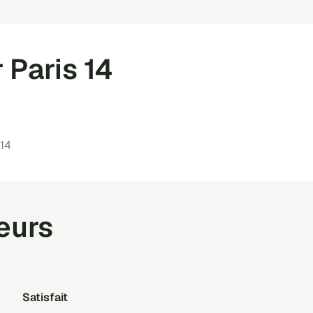
 Paris 14
 14
teurs
Satisfait