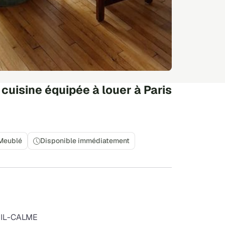
uisine équipée à louer à Paris
Meublé
Disponible immédiatement
LEIL-CALME