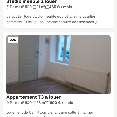
Studio meublé à louer
Reims (51100)
21 m²
465 € / mois
particulier loue studio meublé équipé a reims quartier
pommery 21 m2 au sol ,proche faculté des sciences ,iu…
Loué
Appartement T3 à louer
Reims (51100)
58 m²
690 € / mois
Logement de 58 m² comprenant une salle à manger