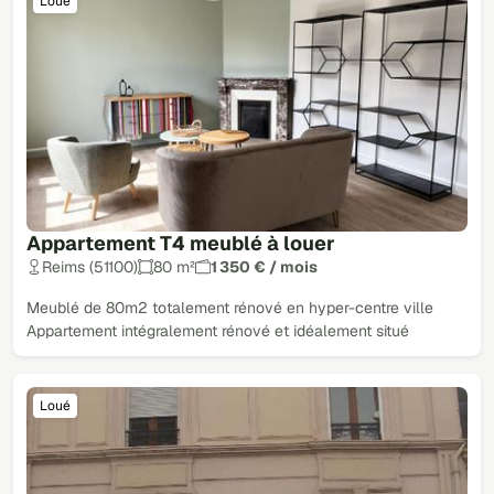
Loué
Appartement T4 meublé à louer
Reims (51100)
80 m²
1 350 € / mois
Meublé de 80m2 totalement rénové en hyper-centre ville
Appartement intégralement rénové et idéalement situé
Loué