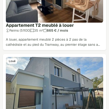
Appartement T2 meublé à louer
Reims (51100)
35 m²
665 € / mois
A louer, appartement meublé 2 pièces à 2 pas de la
cathédrale et au pied du Tramway, au premier étage sans a…
Loué