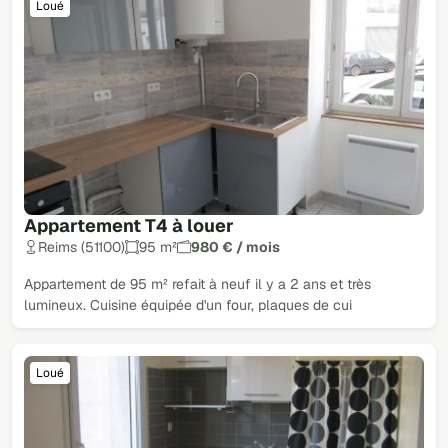
Loué
Appartement T4 à louer
Reims (51100)
95 m²
980 € / mois
Appartement de 95 m² refait à neuf il y a 2 ans et très
lumineux. Cuisine équipée d'un four, plaques de cui
Loué