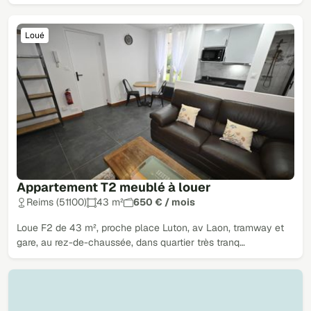
Loué
Appartement T2 meublé à louer
Reims (51100)
43 m²
650 € / mois
Loue F2 de 43 m², proche place Luton, av Laon, tramway et
gare, au rez-de-chaussée, dans quartier très tranq…