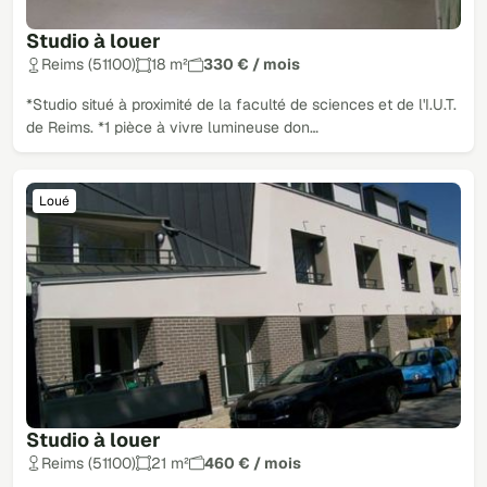
Studio à louer
Reims (51100)
18 m²
330 € / mois
*Studio situé à proximité de la faculté de sciences et de l'I.U.T.
de Reims. *1 pièce à vivre lumineuse don…
Loué
Studio à louer
Reims (51100)
21 m²
460 € / mois