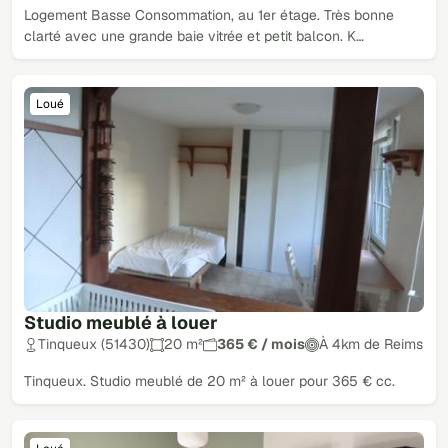
Logement Basse Consommation, au 1er étage. Très bonne
clarté avec une grande baie vitrée et petit balcon. K…
Loué
Studio meublé à louer
Tinqueux (51430)
20 m²
365 € / mois
À 4km de Reims
Tinqueux. Studio meublé de 20 m² à louer pour 365 € cc.