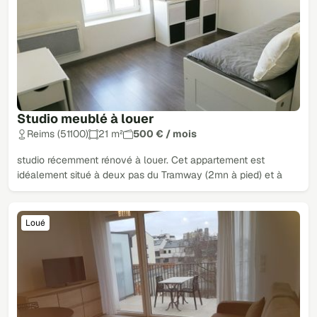
Studio meublé à louer
Reims (51100)
21 m²
500 € / mois
studio récemment rénové à louer. Cet appartement est
idéalement situé à deux pas du Tramway (2mn à pied) et à
Loué