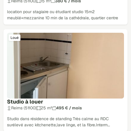
Reims (51100)
15 m²
380 € / mois
location pour stagiaire ou étudiant studio 15m2
meublé+mezzanine 10 min de la cathédrale, quartier centre
Loué
Studio à louer
Reims (51100)
25 m²
495 € / mois
Studio dans résidence de standing Très calme au RDC
surélevé avec kitchenette,lave linge, et la fibre.Interm…