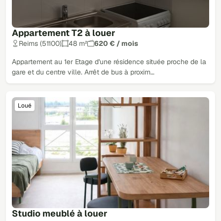
Appartement T2 à louer
Reims (51100)
48 m²
620 € / mois
Appartement au 1er Etage d'une résidence située proche de la
gare et du centre ville. Arrêt de bus à proxim…
Loué
Studio meublé à louer