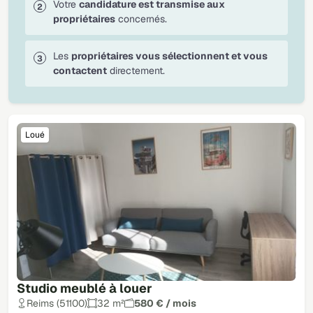
Votre
candidature est transmise aux
propriétaires
concernés.
Les
propriétaires vous sélectionnent et vous
contactent
directement.
Loué
Studio meublé à louer
Reims (51100)
32 m²
580 € / mois