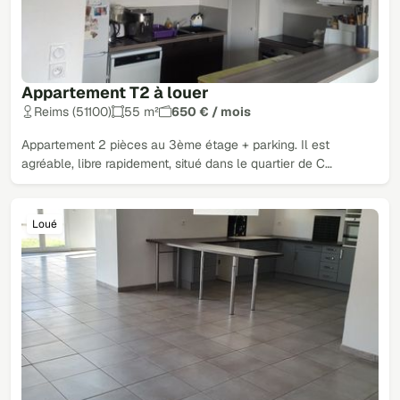
Appartement T2 à louer
Reims (51100)
55 m²
650 € / mois
Appartement 2 pièces au 3ème étage + parking. Il est
agréable, libre rapidement, situé dans le quartier de C…
Loué