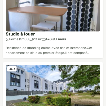
Studio à louer
Reims (51100)
23 m²
478 € / mois
Résidence de standing calme avec sas et interphone.Cet
appartement se situe au premier étage.Il est composé…
Loué