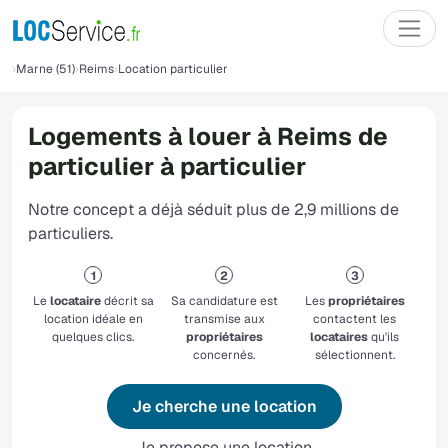
Marne (51)
Reims
Location particulier
Logements à louer à Reims de
particulier à particulier
Notre concept a déjà séduit plus de 2,9 millions de
particuliers.
Le
locataire
décrit sa
Sa candidature est
Les
propriétaires
location idéale en
transmise aux
contactent les
quelques clics.
propriétaires
locataires
qu'ils
concernés.
sélectionnent.
Je cherche une location
Je propose une location