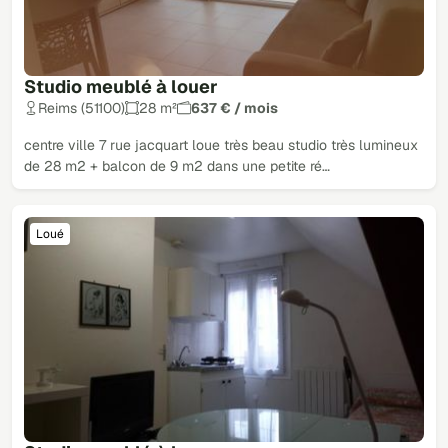
Studio meublé à louer
Reims (51100)
28 m²
637 € / mois
centre ville 7 rue jacquart loue très beau studio très lumineux
de 28 m2 + balcon de 9 m2 dans une petite ré…
Loué