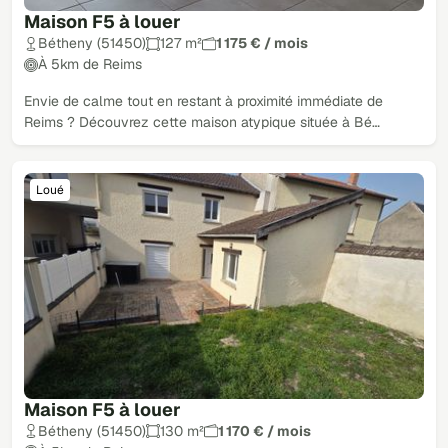
Maison F5 à louer
Bétheny (51450)
127 m²
1 175 € / mois
À 5km de Reims
Envie de calme tout en restant à proximité immédiate de
Reims ? Découvrez cette maison atypique située à Bé…
Loué
Maison F5 à louer
Bétheny (51450)
130 m²
1 170 € / mois