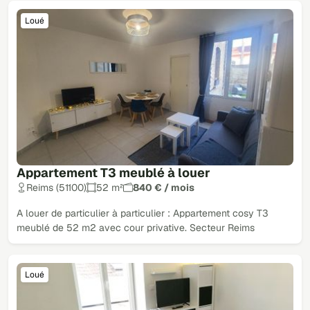
Loué
Appartement T3 meublé à louer
Reims (51100)
52 m²
840 € / mois
A louer de particulier à particulier : Appartement cosy T3
meublé de 52 m2 avec cour privative. Secteur Reims
Loué