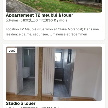
Appartement T2 meublé à louer
Reims (51100)
56 m²
830 € / mois
Location F2 Meublé (Rue Yvon et Claire Morandat) Dans une
résidence calme, sécurisée, lumineuse et récemmen
Loué
Studio à louer