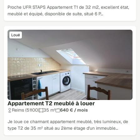
Proche UFR STAPS Appartement T1 de 32 m2, excellent état,
meublé et équipé, disponible de suite, situé 6 P…
Loué
Appartement T2 meublé à louer
Reims (51100)
35 m²
640 € / mois
Je loue ce charmant appartement meublé, très lumineux, de
type T2 de 35 m² situé au 2ème étage d'un immeuble…