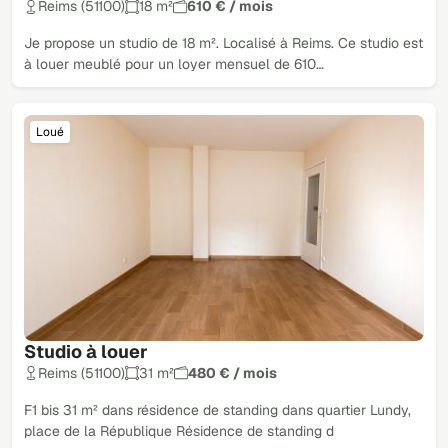
Reims (51100)
18 m²
610 € / mois
Je propose un studio de 18 m². Localisé à Reims. Ce studio est
à louer meublé pour un loyer mensuel de 610…
Loué
Studio à louer
Reims (51100)
31 m²
480 € / mois
F1 bis 31 m² dans résidence de standing dans quartier Lundy,
place de la République Résidence de standing d