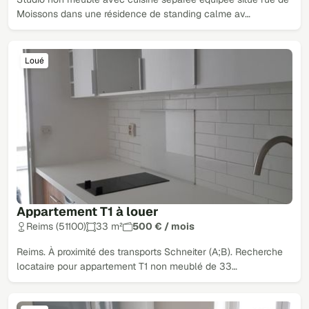
Moissons dans une résidence de standing calme av…
Loué
Appartement T1 à louer
Reims (51100)
33 m²
500 € / mois
Reims. À proximité des transports Schneiter (A;B). Recherche
locataire pour appartement T1 non meublé de 33…