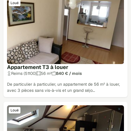
Loué
Appartement T3 à louer
Reims (51100)
56 m²
840 € / mois
De particulier à particulier, un appartement de 56 m² à louer,
avec 3 pièces sans vis-à-vis et un grand séjo…
Loué