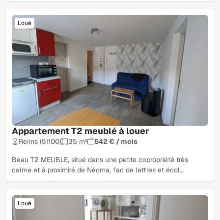
Loué
Appartement T2 meublé à louer
Reims (51100)
35 m²
542 € / mois
Beau T2 MEUBLE, situé dans une petite copropriété très
calme et à proximité de Néoma, fac de lettres et écol…
Loué