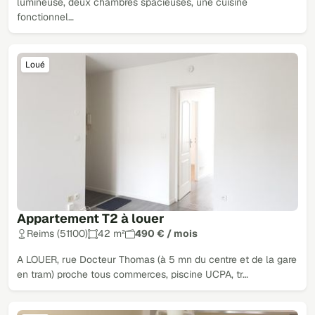
lumineuse, deux chambres spacieuses, une cuisine
fonctionnel…
Loué
Appartement T2 à louer
Reims (51100)
42 m²
490 € / mois
A LOUER, rue Docteur Thomas (à 5 mn du centre et de la gare
en tram) proche tous commerces, piscine UCPA, tr…