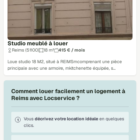
Studio meublé à louer
Reims (51100)
18 m²
415 € / mois
Loue studio 18 M2, situé à REIMSrncomprenant une pièce
principale avec une armoire, rnkitchenette équipée, s…
Comment louer facilement un logement à
Reims avec Locservice ?
Vous
décrivez votre location idéale
en quelques
clics.