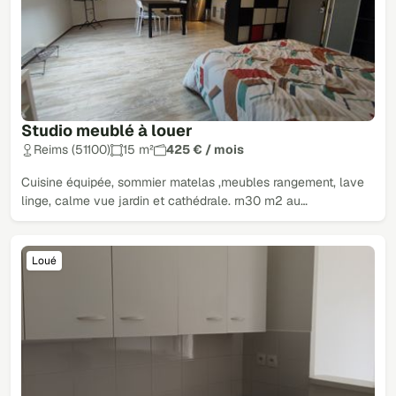
Studio meublé à louer
Reims (51100)
15 m²
425 € / mois
Cuisine équipée, sommier matelas ,meubles rangement, lave
linge, calme vue jardin et cathédrale. rn30 m2 au…
Loué